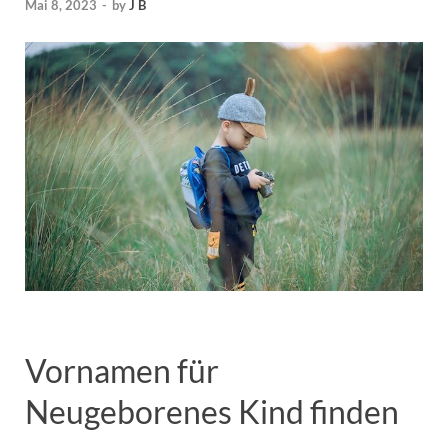
Mai 8, 2023
-
by
J B
Vornamen für
Neugeborenes Kind finden