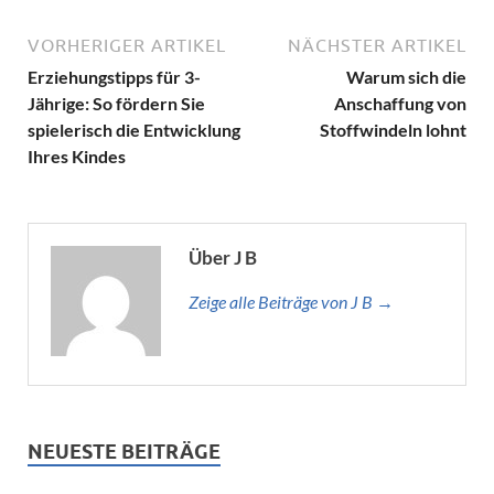
VORHERIGER ARTIKEL
NÄCHSTER ARTIKEL
Erziehungstipps für 3-
Warum sich die
Jährige: So fördern Sie
Anschaffung von
spielerisch die Entwicklung
Stoffwindeln lohnt
Ihres Kindes
Über J B
Zeige alle Beiträge von J B →
NEUESTE BEITRÄGE