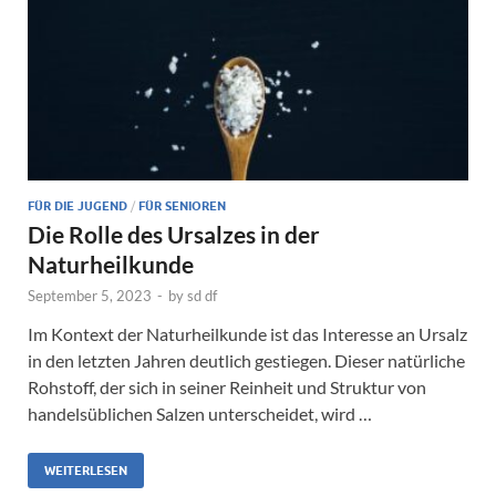
FÜR DIE JUGEND
/
FÜR SENIOREN
Die Rolle des Ursalzes in der
Naturheilkunde
September 5, 2023
-
by
sd df
Im Kontext der Naturheilkunde ist das Interesse an Ursalz
in den letzten Jahren deutlich gestiegen. Dieser natürliche
Rohstoff, der sich in seiner Reinheit und Struktur von
handelsüblichen Salzen unterscheidet, wird …
WEITERLESEN