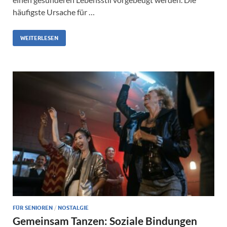
häufigste Ursache für …
WEITERLESEN
FÜR SENIOREN
/
NOSTALGIE
Gemeinsam Tanzen: Soziale Bindungen