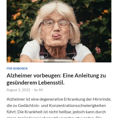
FÜR SENIOREN
Alzheimer vorbeugen: Eine Anleitung zu
gesünderem Lebensstil.
August 3, 2022
-
by
Ali
Alzheimer ist eine degenerative Erkrankung der Hirnrinde,
die zu Gedächtnis- und Konzentrationsschwierigkeiten
führt. Die Krankheit ist nicht heilbar, jedoch kann durch
einen gesünderen Lebensstil vorgebeugt werden. Die